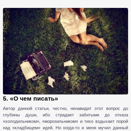
5. «О чем писать»
Автор данной статьи, честно, ненавидит этот вопрос до
глубины души, ибо страдает забитыми до отказа
«холодильником», «морозильником» и тихо вздыхает порой
над «кладбищем» идей. Но когда-то и меня мучил данный