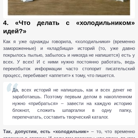
4. «Что делать с «холодильником»
идей?»
Как я уже однажды говорила, «холодильники» (временно
замороженные) и «кладбища» историй (то, уже давно
покрылось пылью, забылось и никогда не напишется) есть у
всех. У всех! И с ними нужно постоянно работать, ведь
переизбыток информации часто стопорит писательский
процесс, перебивает «аппетит» к тому, что пишется.
Да, всех историй не напишешь, как и всех денег не
заработаешь. Поэтому первым делом в накопленном
нужно «прибраться» – завести на каждую историю
блокнот, сложить шпаргалки в одну папку,
перепечатать, составить творческий каталог.
Так, допустим, есть «холодильник»
– то, что временно