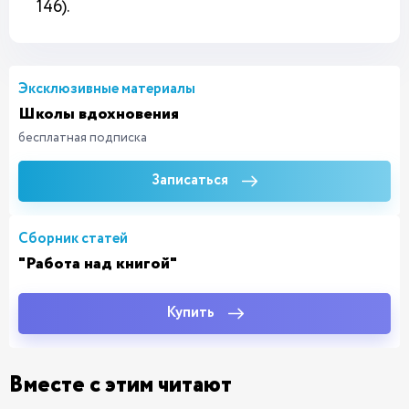
146).
Эксклюзивные материалы
Школы вдохновения
бесплатная подписка
Записаться
Сборник статей
"Работа над книгой"
Купить
Вместе с этим читают