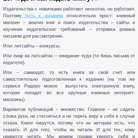
Издательства с новичками работают неохотно, но работают.
Поэтому
путь к изданию
относительно прост: книжный
магазин – анализ книг и поиск издательства – сайты и
изучение издательских требований – отправка романа
письмом для рассмотрения.
Или: литсайты – конкурсы.
Или пиар на литсайтах – ожидание чуда (то бишь письма от
издателя).
Или – самиздат, то есть книга за свой счет или
самостоятельно подготовленная к изданию (на том же
сервисе Ридеро можно выпустить электронную книгу,
которая попадет во все крупные книжные интернет-
магазины).
Вариантов публикаций – множество. Главное – не сидеть
сложа руки, не стесняться и не терять веру в себя в случае
отказа. Книги пишутся, потому что их авторам есть, что
сказать. И для того, чтобы их читали. И для тех, кому
нравится читать. Мы можем годами уверять себя и