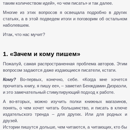
таким количеством идей», «о чем писать» и так далее.
Многие из этих вопросов я освещала подробно в других
статьях, а в этой подведем итоги и поговорим об остальном
наболевшем.
Итак, что нас мучит?
1. «Зачем и кому пишем»
Пожалуй, самая распространенная проблема авторов. Этим
вопросом задаются даже издающиеся писатели, кстати.
Кому?
Во-первых, конечно, себе. «Когда мне хочется
прочитать книгу, я пишу ее», – заметил Бенждамин Дизраэли,
и это замечательный стимулирующий подход к работе.
А во-вторых, можно изучить полки книжных магазинов,
понять, о чем хочет читать большинство, и писать в ключе
издательского тренда – для других. Или для родных и
друзей.
Истории пишутся дольше, чем читаются, а читающих, кто бы