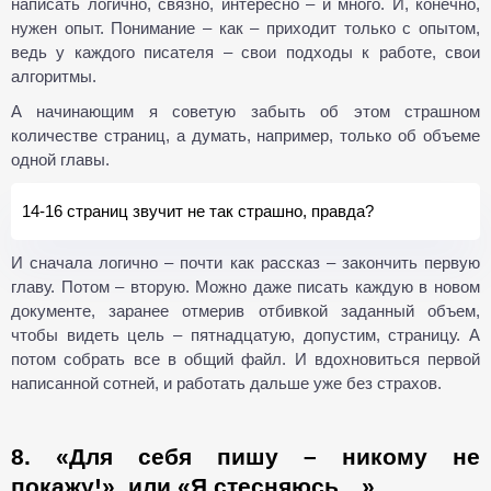
написать логично, связно, интересно – и много. И, конечно,
нужен опыт. Понимание – как – приходит только с опытом,
ведь у каждого писателя – свои подходы к работе, свои
алгоритмы.
А начинающим я советую забыть об этом страшном
количестве страниц, а думать, например, только об объеме
одной главы.
14-16 страниц звучит не так страшно, правда?
И сначала логично – почти как рассказ – закончить первую
главу. Потом – вторую. Можно даже писать каждую в новом
документе, заранее отмерив отбивкой заданный объем,
чтобы видеть цель – пятнадцатую, допустим, страницу. А
потом собрать все в общий файл. И вдохновиться первой
написанной сотней, и работать дальше уже без страхов.
8. «Для себя пишу – никому не
покажу!», или «Я стесняюсь…»