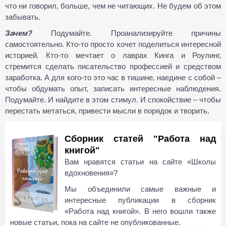
что ни говорил, больше, чем не читающих. Не будем об этом
забывать.
Зачем?
Подумайте. Проанализируйте причины
самостоятельно. Кто-то просто хочет поделиться интересной
историей. Кто-то мечтает о лаврах Кинга и Роулинг,
стремится сделать писательство профессией и средством
заработка. А для кого-то это час в тишине, наедине с собой –
чтобы обдумать опыт, записать интересные наблюдения.
Подумайте. И найдите в этом стимул. И спокойствие – чтобы
перестать метаться, привести мысли в порядок и творить.
Сборник статей "Работа над
книгой"
Вам нравятся статьи на сайте «Школы
вдохновения»?
Мы объединили самые важные и
интересные публикации в сборник
«Работа над книгой». В него вошли также
новые статьи, пока на сайте не опубликованные.