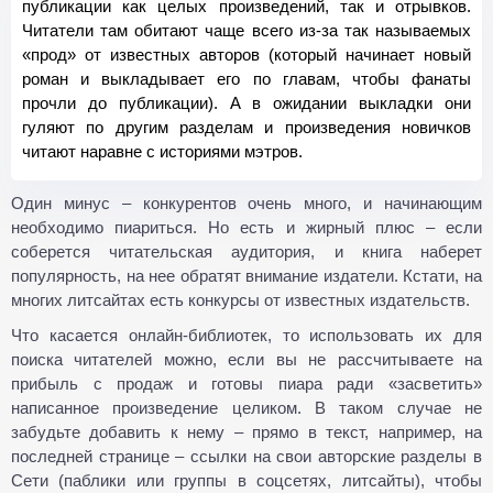
публикации как целых произведений, так и отрывков.
Читатели там обитают чаще всего из-за так называемых
«прод» от известных авторов (который начинает новый
роман и выкладывает его по главам, чтобы фанаты
прочли до публикации). А в ожидании выкладки они
гуляют по другим разделам и произведения новичков
читают наравне с историями мэтров.
Один минус – конкурентов очень много, и начинающим
необходимо пиариться. Но есть и жирный плюс – если
соберется читательская аудитория, и книга наберет
популярность, на нее обратят внимание издатели. Кстати, на
многих литсайтах есть конкурсы от известных издательств.
Что касается онлайн-библиотек, то использовать их для
поиска читателей можно, если вы не рассчитываете на
прибыль с продаж и готовы пиара ради «засветить»
написанное произведение целиком. В таком случае не
забудьте добавить к нему – прямо в текст, например, на
последней странице – ссылки на свои авторские разделы в
Сети (паблики или группы в соцсетях, литсайты), чтобы