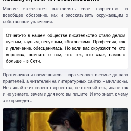
Многие стесняются выставлять свое творчество на
всеобщее обозрение, как и рассказывать окружающим о
собственном увлечении.
Отчего-то в нашем обществе писательство стало делом
пустым, глупым, ненужным, «ботанским». Профессия, как
и увлечение, обесценилась. Но если вас окружают те, кто
«против», помните о том, что тех, кто «за», намного
больше – в Сети.
Противников и насмешников – пара человек в семье да пара
приятелей, а читателей на литературных сайтах – миллионы.
Не лишайте их своего творчества, не стесняйтесь, иначе так
и не узнаете, зачем и для кого вы пишите. И кто знает, к чему
это приведет…