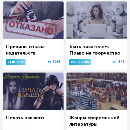
Причины отказа
Быть писателем:
издательств
Право на творчество
3005
1141
21.01.2015
09.09.2015
Печать павшего
Жанры современной
литературы