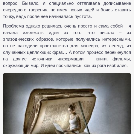
вопрос. Бывало, я специально оттягивала дописывание
очередного творения, не имея новых идей и боясь ставить
точку, ведь после нее начиналась пустота.
Проблема однако решилась очень просто и сама собой – я
начала извлекать идеи из того, что писала – из
эпизодических образов, которые получались интересными,
но не находили пространства для маневра, из легенд, из
случайных цепляющих фраз… А потом процесс перекинулся
на другие источники информации – книги, фильмы,
окружающий мир. И идеи посыпались, как из рога изобилия.