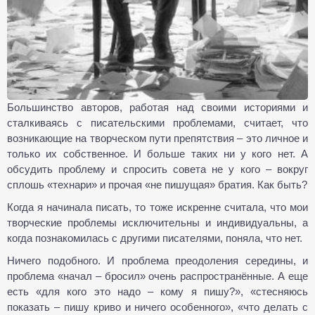
Большинство авторов, работая над своими историями и
сталкиваясь с писательскими проблемами, считает, что
возникающие на творческом пути препятствия – это личное и
только их собственное. И больше таких ни у кого нет. А
обсудить проблему и спросить совета не у кого – вокруг
сплошь «технари» и прочая «не пишущая» братия. Как быть?
Когда я начинала писать, то тоже искренне считала, что мои
творческие проблемы исключительны и индивидуальны, а
когда познакомилась с другими писателями, поняла, что нет.
Ничего подобного. И проблема преодоления середины, и
проблема «начал – бросил» очень распространённые. А еще
есть «для кого это надо – кому я пишу?», «стесняюсь
показать – пишу криво и ничего особенного», «что делать с