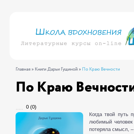
Главная
»
Книги Дарьи Гущиной
»
По Краю Вечности
По Краю Вечност
0
(
0
)
Когда твой путь 
любимый человек 
потеряла смысл, – 