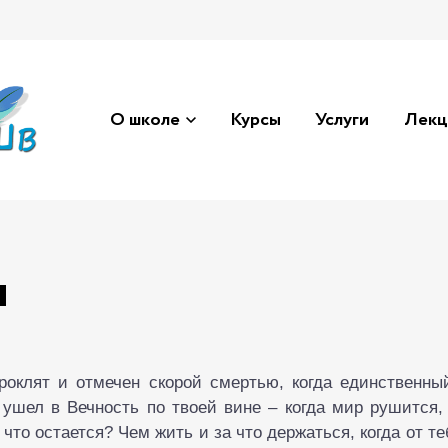
О школе
Курсы
Услуги
Лекц
и
проклят и отмечен скорой смертью, когда единственны
ушел в Вечность по твоей вине – когда мир рушится,
что остается? Чем жить и за что держаться, когда от те