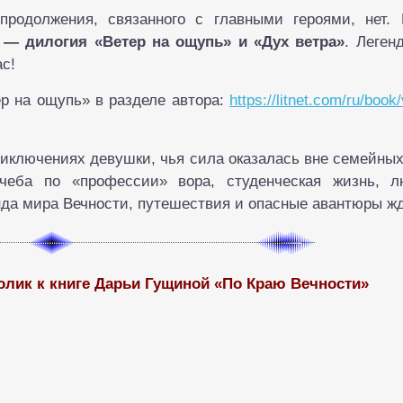
продолжения, связанного с главными героями, нет
— дилогия «Ветер на ощупь» и «Дух ветра»
. Леген
с!
р на ощупь» в разделе автора:
https://litnet.com/ru/book
иключениях девушки, чья сила оказалась вне семейных
чеба по «профессии» вора, студенческая жизнь, л
нда мира Вечности, путешествия и опасные авантюры жд
лик к книге Дарьи Гущиной «По Краю Вечности»