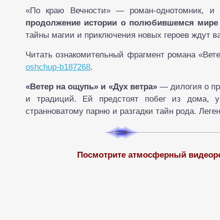
«По краю Вечности» — роман-однотомник, и 
продолжение истории о полюбившемся мире 
тайны магии и приключения новых героев ждут ва
Читать ознакомительный фрагмент романа «Вете
oshchup-b187268
.
«Ветер на ощупь» и «Дух ветра»
— дилогия о пр
и традиций. Ей предстоят побег из дома, у
странноватому парню и разгадки тайн рода. Леге
Посмотрите атмосферный видеоро