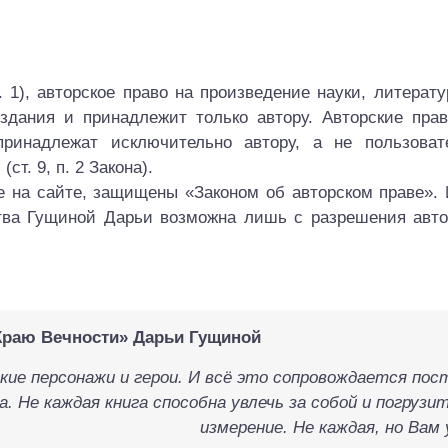
п. 1), авторское право на произведение науки, литерат
оздания и принадлежит только автору. Авторские пра
ринадлежат исключительно автору, а не пользоват
т. 9, п. 2 Закона).
е на сайте, защищены «Законом об авторском праве».
ства Гущиной Дарьи возможна лишь с разрешения авто
Краю Вечности» Дарьи Гущиной
кие персонажи и герои. И всё это сопровождается по
 Не каждая книга способна увлечь за собой и погрузит
измерение. Не каждая, но Вам 