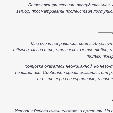
Потрясающая героиня: рассудительная,
выбор, просматривать последствия поступков,
Мне очень понравилась идея выбора пу
тёмных магов и то, что всем хочется любви,
только презр
Концовка оказалась неожиданной, но чего-
понравилась. Особенно хороша оказалась для р
то, что герои не картонные, а нап
История Рейсан очень сложная и грустная! Но 