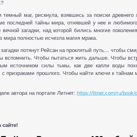
ь?
и темный маг, рискнула, взявшись за поиски древнего 
оме последней тайны мира, отнявшей у нее и любимого
 вечной загадки, над которой бились многие поколени
з мира полностью исчезла магия мрака.
загадки потянут Рейсан на проклятый путь… чтобы сми
ы вспомнить. Чтобы пытаться жить дальше. Чтобы вст
вым источником силы тьмы, как две капли воды пох
и с призраками прошлого. Чтобы найти ключи к тайнам
еле автора на портале Литнет:
https://litnet.com/ru/book
 сайте!