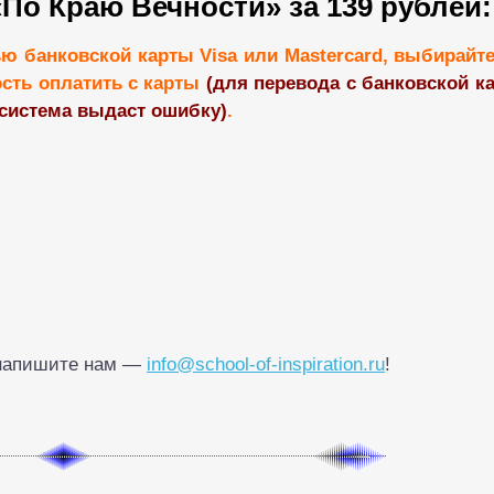
По Краю Вечности» за 139 рублей:
ю банковской карты Visa или Mastercard, выбирайт
сть оплатить с карты
(для перевода с банковской 
система выдаст ошибку)
.
, напишите нам —
info@school-of-inspiration.ru
!