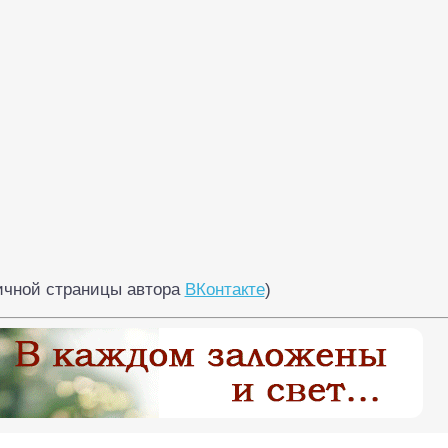
личной страницы автора
ВКонтакте
)