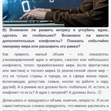
В) Возможно ли развить интригу и углубить идею,
сделать их глобальнее? Возможно ли ввести
дополнительные конфликты? Показать событийно
панораму мира или расширить его рамки?
Как правило, малый объем – это показатель
узконаправленной идеи и интриги, сжатого или небольшого
конфликта, плохо проработанного мира (если фантастика
или мистика) и тесного мирка (в реалистичной прозе мир –
это не только страны и города, но и сфера жизни героя,
включающая, допустим, семью, коллег по работе и пару
друзей). А в романе все должно быть глобально. И, кстати, а
конфликт-то есть? А идея с интригой? А должны быть. 🙂
Дописывать и «раздувать» объем, конечно, непросто. И если
самостоятельно сложно определить, что именно расписать и