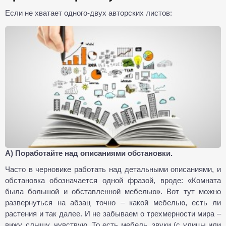
Если не хватает одного-двух авторских листов:
А) Поработайте над описаниями обстановки.
Часто в черновике работать над детальными описаниями, и
обстановка обозначается одной фразой, вроде: «Комната
была большой и обставленной мебелью». Вот тут можно
развернуться на абзац точно – какой мебелью, есть ли
растения и так далее. И не забываем о трехмерности мира –
вижу, слышу, чувствую. То есть мебель, звуки (с улицы или