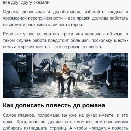
все друг другу сказали.
Однако, дописывая и дорабатывая, избегайте «воды» и
чрезмерной перегруженности – все правки должны работать
на сюжет и раскрывать личность героя.
Если же у вас не хватает трети или половины объема, в
таком случае работа предстоит большая, поскольку шесть-
семь авторских листов – это не роман, а повесть.
Как дописать повесть до романа
Самое главное, полромана вы уже на руках имеете, и это
плюс. Хотя, конечно, дописывать сложнее, чем описаниями
добирать пятнадцать страниц. А чтобы «раздуть» повесть