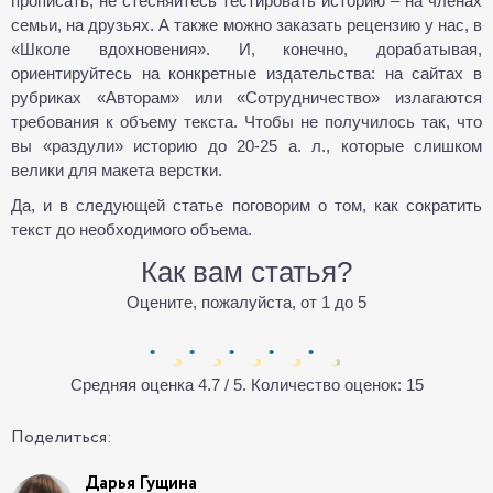
прописать, не стесняйтесь тестировать историю – на членах
семьи, на друзьях. А также можно заказать рецензию у нас, в
«Школе вдохновения». И, конечно, дорабатывая,
ориентируйтесь на конкретные издательства: на сайтах в
рубриках «Авторам» или «Сотрудничество» излагаются
требования к объему текста. Чтобы не получилось так, что
вы «раздули» историю до 20-25 а. л., которые слишком
велики для макета верстки.
Да, и в следующей статье поговорим о том, как сократить
текст до необходимого объема.
Как вам статья?
Оцените, пожалуйста, от 1 до 5
Средняя оценка
4.7
/ 5. Количество оценок:
15
Поделиться:
Дарья Гущина