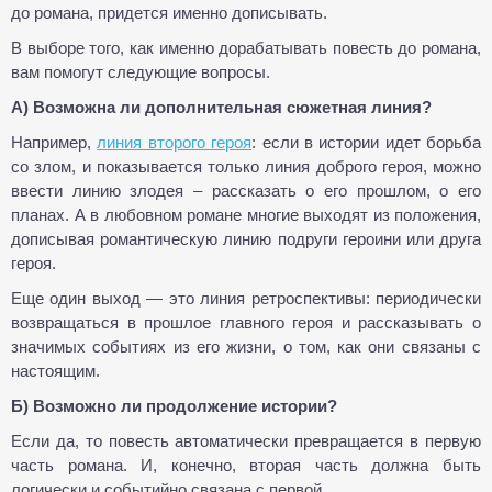
до романа, придется именно дописывать.
В выборе того, как именно дорабатывать повесть до романа,
вам помогут следующие вопросы.
А) Возможна ли дополнительная сюжетная линия?
Например,
линия второго героя
: если в истории идет борьба
со злом, и показывается только линия доброго героя, можно
ввести линию злодея – рассказать о его прошлом, о его
планах. А в любовном романе многие выходят из положения,
дописывая романтическую линию подруги героини или друга
героя.
Еще один выход — это линия ретроспективы: периодически
возвращаться в прошлое главного героя и рассказывать о
значимых событиях из его жизни, о том, как они связаны с
настоящим.
Б) Возможно ли продолжение истории?
Если да, то повесть автоматически превращается в первую
часть романа. И, конечно, вторая часть должна быть
логически и событийно связана с первой.