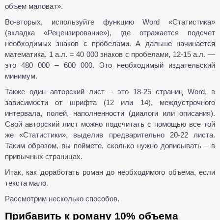
объем маловат».
Во-вторых, используйте функцию Word «Статистика»
(вкладка «Рецензирование»), где отражается подсчет
необходимых знаков с пробелами. А дальше начинается
математика. 1 а.л. = 40 000 знаков с пробелами, 12-15 а.л. —
это 480 000 – 600 000. Это необходимый издательский
минимум.
Также один авторский лист – это 18-25 страниц Word, в
зависимости от шрифта (12 или 14), междустрочного
интервала, полей, наполненности (диалоги или описания).
Свой авторский лист можно подсчитать с помощью все той
же «Статистики», выделив предварительно 20-22 листа.
Таким образом, вы поймете, сколько нужно дописывать – в
привычных страницах.
Итак, как доработать роман до необходимого объема, если
текста мало.
Рассмотрим несколько способов.
Прибавить к роману 10% объема