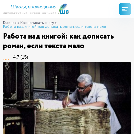
Главная
»
Как написать книгу
»
Работа над книгой: как дописать роман, если текста мало
Работа над книгой: как дописать
роман, если текста мало
4.7
(
15
)