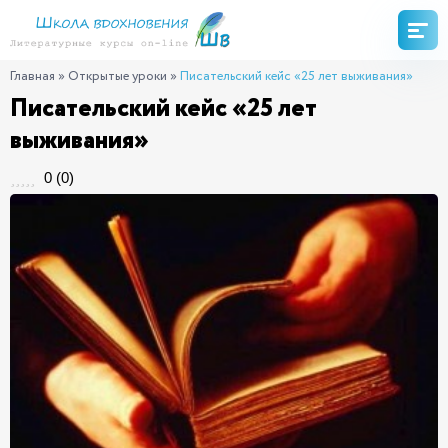
Главная
»
Открытые уроки
»
Писательский кейс «25 лет выживания»
Писательский кейс «25 лет
выживания»
0
(
0
)