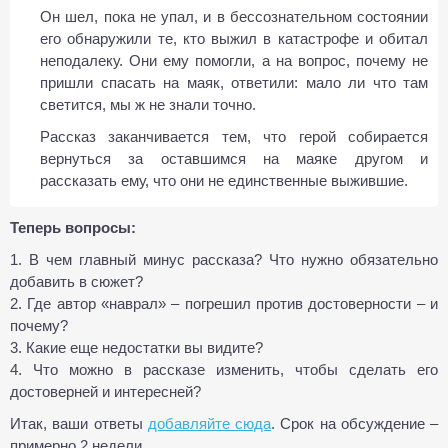
Он шел, пока не упал, и в бессознательном состоянии
его обнаружили те, кто выжил в катастрофе и обитал
неподалеку. Они ему помогли, а на вопрос, почему не
пришли спасать на маяк, ответили: мало ли что там
светится, мы ж не знали точно.
Рассказ заканчивается тем, что герой собирается
вернуться за оставшимся на маяке другом и
рассказать ему, что они не единственные выжившие.
Теперь вопросы:
1. В чем главный минус рассказа? Что нужно обязательно
добавить в сюжет?
2. Где автор «наврал» – погрешил против достоверности – и
почему?
3. Какие еще недостатки вы видите?
4. Что можно в рассказе изменить, чтобы сделать его
достоверней и интересней?
Итак, ваши ответы
добавляйте сюда
. Срок на обсуждение –
примерно 2 недели.