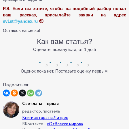
P.S. Если вы хотите, чтобы на подобный разбор попал
ваш рассказ, присылайте заявки на адрес
sv1st@yandex.ru
🙂
Остаюсь на связи!
Как вам статья?
Оцените, пожалуйста, от 1 до 5
Оценок пока нет. Поставьте оценку первым.
Поделиться:
Светлана Первая
редактор, писатель
Книги автора на Литрес
ВКонтакте –
«Отблески миров»