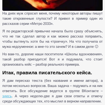
На днях муж спросил меня, почему некоторые авторы пишут
такие откровенные глупости? И привел в пример один из
рассказов серии «Метро 2033».
Я по редакторской привычке начала было сразу объяснять,
что не так сделал автор и как можно рассказ поправить,
чтобы вытянуть хотя бы на «троечку». На что получила от
мужа недоуменное: а мне-то это зачем? И в самом деле 🙂
Но вам-то, дорогие наши посетители «Школы вдохновения»,
такой разбор пригодится! Вот я и подумала, что стоит
организовать кейс – разбор реального примера.
Итак, правила писательского кейса.
Я дам пересказ текста (без названия и имени автора), а
потом несколько вопросов. Ваша задача – подумать и на них
ответить. Все обсуждение ведется в группе ВКонтакте –
здесь
. А через неделю-две я дам свои ответы и отмечу
среди обсуждающих тех, кто мыслил в верном направлении.