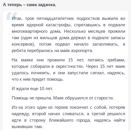
А теперь – сама задачка.
Итак, трое пятнадцатилетних подростков выжили во
время ядерной катастрофы, спрятавшись в подвале
многоквартирного дома. Несколько месяцев прожили
там (один из жильцов дома держал в подвале запасы
консервов), потом подвал начало затапливать, и
ребята перебрались на маяк аэропорта.
На маяке они прожили 15 лет, питаясь грибами,
которые собирали в окрестностях. Через 15 лет маяк
удалось починить, и они запустили сигнал, надеясь,
что к ним придет помощь.
И ждали еще 10 лет.
Помощь не пришла. Маяк обрушился от старости.
Из-за этого один из героев покончил с собой, потеряв
надежду, второй начал спиваться, а третий решился
идти в сторону ближайшего города, надеясь найти
выживших там.