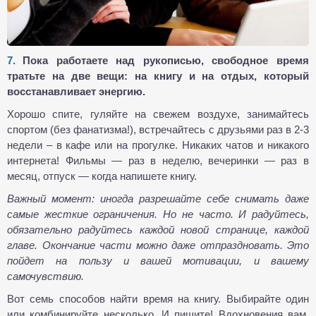
Пока работаете над рукописью, свободное время
тратьте на две вещи: на книгу и на отдых, который
восстанавливает энергию.
Хорошо спите, гуляйте на свежем воздухе, занимайтесь
спортом (без фанатизма!), встречайтесь с друзьями раз в 2-3
недели – в кафе или на прогулке. Никаких чатов и никакого
интернета! Фильмы — раз в неделю, вечеринки — раз в
месяц, отпуск — когда напишете книгу.
Важный момент: иногда разрешайте себе снимать даже
самые жесткие ограничения. Но не часто. И радуйтесь,
обязательно радуйтесь каждой новой странице, каждой
главе. Окончание части можно даже отпраздновать. Это
пойдет на пользу и вашей мотивации, и вашему
самочувствию.
Вот семь способов найти время на книгу. Выбирайте один
или комбинируйте несколько. И пишите! Вдохновения вам,