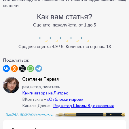
коллеги.
Как вам статья?
Оцените, пожалуйста, от 1 до 5
Средняя оценка
4.9
/ 5. Количество оценок:
13
Поделиться:
Светлана Первая
редактор, писатель
Книги автора на Литрес
ВКонтакте –
«Отблески миров»
Канал в Дзене –
Редактор Школы Вдохновения