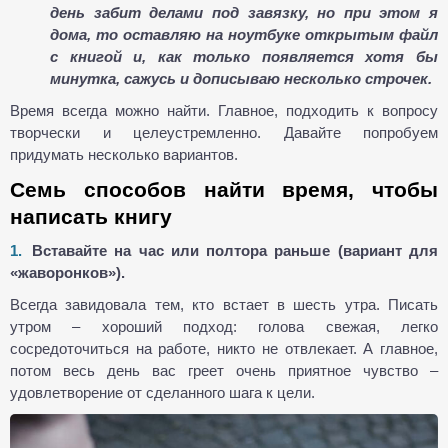
день забит делами под завязку, но при этом я
дома, то оставляю на ноутбуке открытым файл
с книгой и, как только появляется хотя бы
минутка, сажусь и дописываю несколько строчек.
Время всегда можно найти. Главное, подходить к вопросу
творчески и целеустремленно. Давайте попробуем
придумать несколько вариантов.
Семь способов найти время, чтобы
написать книгу
Вставайте на час или полтора раньше (вариант для
«жаворонков»).
Всегда завидовала тем, кто встает в шесть утра. Писать
утром – хороший подход: голова свежая, легко
сосредоточиться на работе, никто не отвлекает. А главное,
потом весь день вас греет очень приятное чувство –
удовлетворение от сделанного шага к цели.