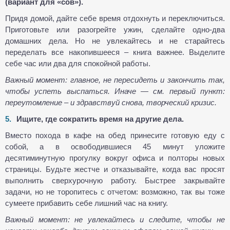
(вариант для «сов»).
Придя домой, дайте себе время отдохнуть и переключиться.
Приготовьте или разогрейте ужин, сделайте одно-два
домашних дела. Но не увлекайтесь и не старайтесь
переделать все накопившееся – книга важнее. Выделите
себе час или два для спокойной работы.
Важный момент: главное, не пересидеть и закончить так,
чтобы успеть выспаться. Иначе — см. первый пункт:
переутомление – и здравствуй снова, творческий кризис.
Ищите, где сократить время на другие дела.
Вместо похода в кафе на обед принесите готовую еду с
собой, а в освободившиеся 45 минут уложите
десятиминутную прогулку вокруг офиса и полторы новых
страницы. Будьте жестче и отказывайте, когда вас просят
выполнить сверхурочную работу. Быстрее закрывайте
задачи, но не торопитесь с отчетом: возможно, так вы тоже
сумеете прибавить себе лишний час на книгу.
Важный момент: не увлекайтесь и следите, чтобы не