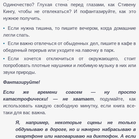
Одиночество? Глухая стена перед глазами, как Стивену
Кингу, чтобы не отвлекаться? И пофантазируйте, как это
нужное получить.
Если нужна тишина, то пишите вечером, когда домашние
легли спать.
Если важно отвлечься от обыденных дел, пишите в кафе в
обеденный перерыв или уходите на лавочку в парк.
Если хочется отключиться от окружающего, стоит
попробовать плотные наушники и любимую музыку в них или
звуки природы.
Фантазируйте!
Если же времени совсем — ну просто
катастрофически! —
не хватает
, подумайте, как
использовать каждую свободную минутку, если книга все-
таки для вас важна.
Я, например, некоторые сцены не только
обдумываю в дороге, но и начерно набрасываю в
смартфоне или наговариваю на диктофон. А если