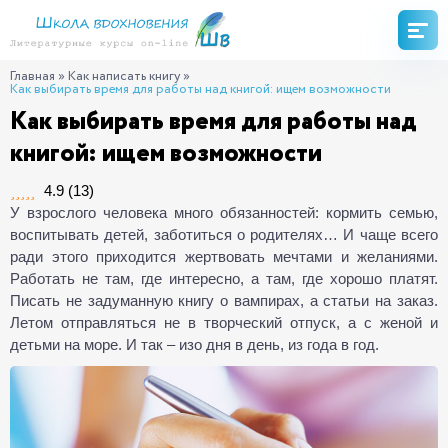
Главная
»
Как написать книгу
»
Как выбирать время для работы над книгой: ищем возможности
Как выбирать время для работы над
книгой: ищем возможности
4.9
(
13
)
У взрослого человека много обязанностей: кормить семью,
воспитывать детей, заботиться о родителях… И чаще всего
ради этого приходится жертвовать мечтами и желаниями.
Работать не там, где интересно, а там, где хорошо платят.
Писать не задуманную книгу о вампирах, а статьи на заказ.
Летом отправляться не в творческий отпуск, а с женой и
детьми на море. И так – изо дня в день, из года в год.