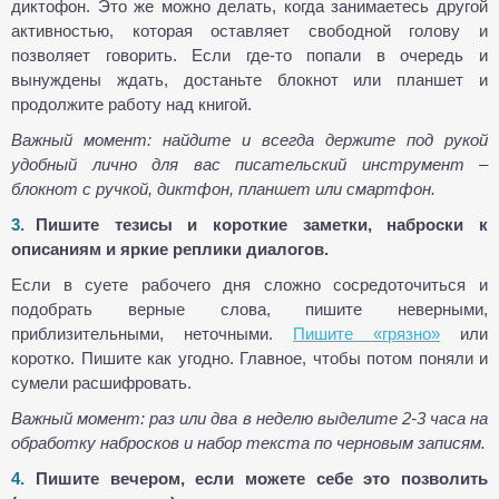
диктофон. Это же можно делать, когда занимаетесь другой
активностью, которая оставляет свободной голову и
позволяет говорить. Если где-то попали в очередь и
вынуждены ждать, достаньте блокнот или планшет и
продолжите работу над книгой.
Важный момент: найдите и всегда держите под рукой
удобный лично для вас писательский инструмент –
блокнот с ручкой, диктфон, планшет или смартфон.
Пишите тезисы и короткие заметки, наброски к
описаниям и яркие реплики диалогов.
Если в суете рабочего дня сложно сосредоточиться и
подобрать верные слова, пишите неверными,
приблизительными, неточными.
Пишите «грязно»
или
коротко. Пишите как угодно. Главное, чтобы потом поняли и
сумели расшифровать.
Важный момент: раз или два в неделю выделите 2-3 часа на
обработку набросков и набор текста по черновым записям.
Пишите вечером, если можете себе это позволить