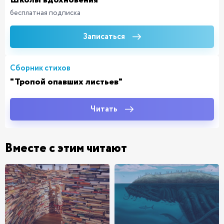
Школы вдохновения
бесплатная подписка
Записаться
Сборник стихов
"Тропой опавших листьев"
Читать
Вместе с этим читают