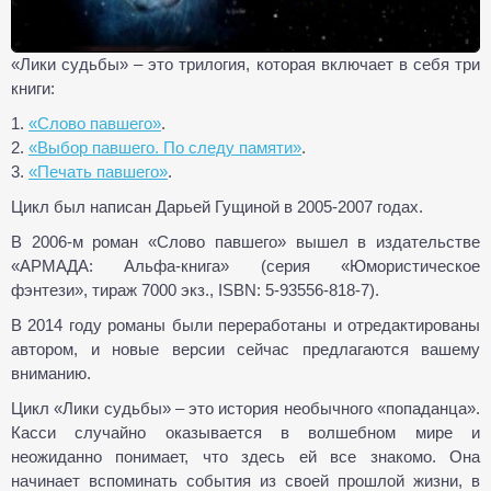
«Лики судьбы» – это трилогия, которая включает в себя три
книги:
1.
«Слово павшего»
.
2.
«Выбор павшего. По следу памяти»
.
3.
«Печать павшего»
.
Цикл был написан Дарьей Гущиной в 2005-2007 годах.
В 2006-м роман «Слово павшего» вышел в издательстве
«АРМАДА: Альфа-книга» (серия «Юмористическое
фэнтези», тираж 7000 экз., ISBN: 5-93556-818-7).
В 2014 году романы были переработаны и отредактированы
автором, и новые версии сейчас предлагаются вашему
вниманию.
Цикл «Лики судьбы» – это история необычного «попаданца».
Касси случайно оказывается в волшебном мире и
неожиданно понимает, что здесь ей все знакомо. Она
начинает вспоминать события из своей прошлой жизни, в