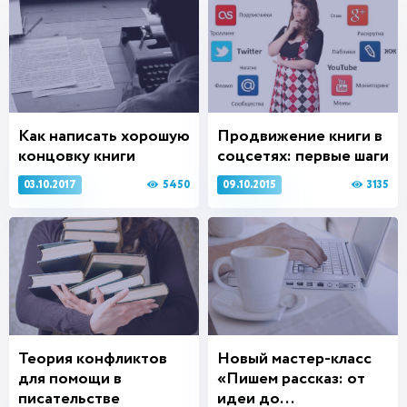
Как написать хорошую
Продвижение книги в
концовку книги
соцсетях: первые шаги
5450
3135
03.10.2017
09.10.2015
Теория конфликтов
Новый мастер-класс
для помощи в
«Пишем рассказ: от
писательстве
идеи до...