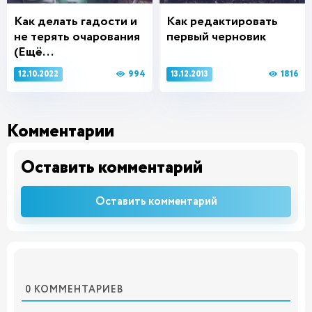
Как делать гадости и
Как редактировать
не терять очарования
первый черновик
(Ещё...
994
1816
12.10.2022
13.12.2013
Комментарии
Оставить комментарий
Оставить комментарий
0
КОММЕНТАРИЕВ