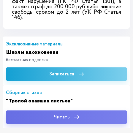
факт нарушения (ГК РФ Статья 1301), а
также штраф до 200 000 руб либо лишение
свободы сроком до 2 лет (УК РФ Статья
146).
Эксклюзивные материалы
Школы вдохновения
бесплатная подписка
Записаться
Сборник стихов
"Тропой опавших листьев"
Читать