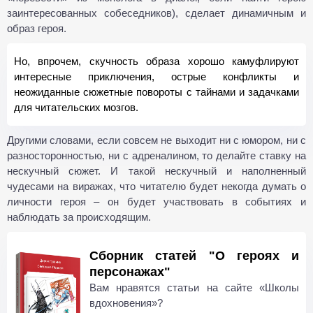
заинтересованных собеседников), сделает динамичным и
образ героя.
Но, впрочем, скучность образа хорошо камуфлируют
интересные приключения, острые конфликты и
неожиданные сюжетные повороты с тайнами и задачками
для читательских мозгов.
Другими словами, если совсем не выходит ни с юмором, ни с
разносторонностью, ни с адреналином, то делайте ставку на
нескучный сюжет. И такой нескучный и наполненный
чудесами на виражах, что читателю будет некогда думать о
личности героя – он будет участвовать в событиях и
наблюдать за происходящим.
Сборник статей "О героях и
персонажах"
Вам нравятся статьи на сайте «Школы
вдохновения»?