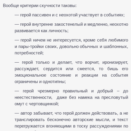
Вообще критерии скучности таковы:
— герой пассивен и с неохотой участвует в событиях;
— герой внутренне закостенелый и медленно, неохотно
развивается как личность;
— герой ничем не интересуется, кроме себя любимого
и пары-тройки своих, довольно обычных и шаблонных,
потребностей;
— герой только и делает, что ворчит, иронизирует,
рассуждает, сердится или смеется, то бишь его
эмоциональное состояние и реакции на события
ограничены и однотипны;
— герой чрезмерно правильный и добрый – до
неестественности, даже без намека на пресловутый
омут с чертовщинкой;
— автор забывает, что герой должен действовать, а не
транслировать бесконечно авторские мысли, и текст
перегружается вгоняющими в тоску рассуждениями по