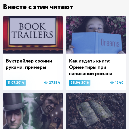
Вместе с этим читают
Буктрейлер своими
Как издать книгу:
руками: примеры
Ориентиры при
написании романа
27284
1240
11.07.2014
28.04.2016