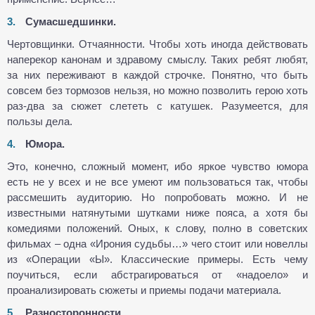
Сумасшедшинки.
Чертовщинки. Отчаянности. Чтобы хоть иногда действовать
наперекор канонам и здравому смыслу. Таких ребят любят,
за них переживают в каждой строчке. Понятно, что быть
совсем без тормозов нельзя, но можно позволить герою хоть
раз-два за сюжет слететь с катушек. Разумеется, для
пользы дела.
Юмора.
Это, конечно, сложный момент, ибо яркое чувство юмора
есть не у всех и не все умеют им пользоваться так, чтобы
рассмешить аудиторию. Но попробовать можно. И не
известными натянутыми шутками ниже пояса, а хотя бы
комедиями положений. Оных, к слову, полно в советских
фильмах – одна «Ирония судьбы…» чего стоит или новеллы
из «Операции «Ы». Классические примеры. Есть чему
поучиться, если абстрагироваться от «надоело» и
проанализировать сюжеты и приемы подачи материала.
Разносторонности.