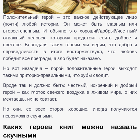
Положительный герой – это важное действующее лицо
(почти) любой истории. Он может быть главным или
второстепенным. И обычно это хороший/добрый/честный/
отважный человек, которому предстоит сеять доброе и
светлое. Благодаря таким героям мы верим, что добро и
справедливость в итоге восторжествуют, что любовь
победит все преграды, а зло будет наказано.
Но вот незадача – порой положительные герои выходят
такими приторно-правильными, что зубы сводит.
Вроде так и должно быть: честный, искренний и добрый
герой – как глоток свежего воздуха в лживом мире, о них
мечтаешь, их не хватает.
Но они, со всех сторон хорошие, иногда получаются
невозможно скучными.
Каких героев книг можно назвать
скучными