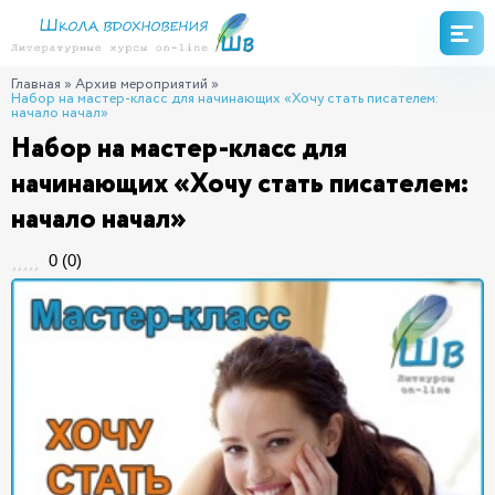
Главная
»
Архив мероприятий
»
Набор на мастер-класс для начинающих «Хочу стать писателем:
начало начал»
Набор на мастер-класс для
начинающих «Хочу стать писателем:
начало начал»
0
(
0
)