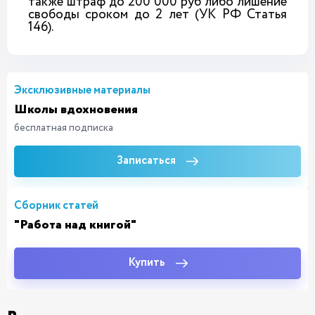
также штраф до 200 000 руб либо лишение
свободы сроком до 2 лет (УК РФ Статья
146).
Эксклюзивные материалы
Школы вдохновения
бесплатная подписка
Записаться
Сборник статей
"Работа над книгой"
Купить