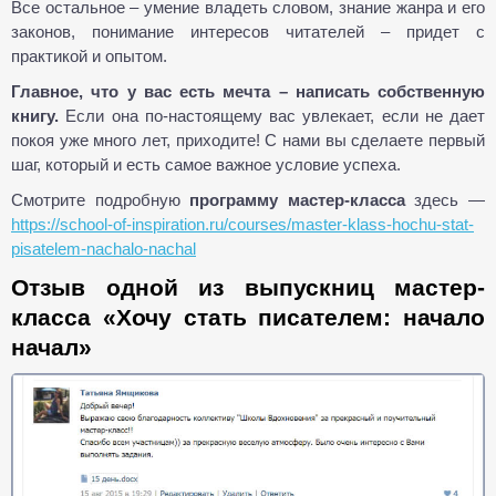
Все остальное – умение владеть словом, знание жанра и его
законов, понимание интересов читателей – придет с
практикой и опытом.
Главное, что у вас есть мечта – написать собственную
книгу.
Если она по-настоящему вас увлекает, если не дает
покоя уже много лет, приходите! С нами вы сделаете первый
шаг, который и есть самое важное условие успеха.
Смотрите подробную
программу мастер-класса
здесь —
https://school-of-inspiration.ru/courses/master-klass-hochu-stat-
pisatelem-nachalo-nachal
Отзыв одной из выпускниц мастер-
класса «Хочу стать писателем: начало
начал»