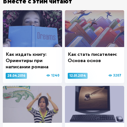
Вместе с этим читают
Как издать книгу:
Как стать писателем:
Ориентиры при
Основа основ
написании романа
1240
3207
28.04.2016
12.01.2014