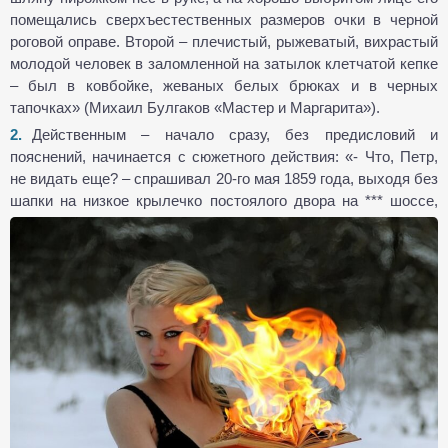
помещались сверхъестественных размеров очки в черной
роговой оправе. Второй – плечистый, рыжеватый, вихрастый
молодой человек в заломленной на затылок клетчатой кепке
– был в ковбойке, жеваных белых брюках и в черных
тапочках» (Михаил Булгаков «Мастер и Маргарита»).
Действенным – начало сразу, без предисловий и
пояснений, начинается с сюжетного действия: «- Что, Петр,
не видать еще? – спрашивал 20-го мая 1859 года, выходя без
шапки на низкое крылечко
постоялого двора на *** шоссе,