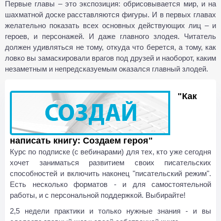
Первые главы – это экспозиция: обрисовывается мир, и на
шахматной доске расставляются фигуры. И в первых главах
желательно показать всех основных действующих лиц – и
героев, и персонажей. И даже главного злодея. Читатель
должен удивляться не тому, откуда что берется, а тому, как
ловко вы замаскировали врагов под друзей и наоборот, каким
незаметным и непредсказуемым оказался главный злодей.
"Как
написать книгу: Создаем героя"
Курс по подписке (с вебинарами) для тех, кто уже сегодня
хочет заниматься развитием своих писательских
способностей и включить наконец "писательский режим".
Есть несколько форматов - и для самостоятельной
работы, и с персональной поддержкой. Выбирайте!
2,5 недели практики и только нужные знания - и вы