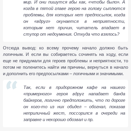
мир. И они пишутся абы как, «чтобы было». А
когда в пятой главе герою на голову сыплются
проблемы, для которых нет предпосылок, когда
он «вдруг» окунается в неприятности,
которым нет причин, читатель впадает в
ступор от недоумения. Откуда что взялось?
Отсюда вывод: ко всему прочему начало должно быть
логичным. И если вы собираетесь сочинять на ходу, если
еще не придумали для героев проблемы и неприятности, то
потом не поленитесь найти им причины, вернуться в начало
и дополнить его предпосылками – логичными и значимыми.
Так, если в придорожном кафе на нашего
«примерного» героя вдруг нападает банда
байкеров, логично предположить, что по дороге
он кого-то из них обидел – обогнал, показав
неприличный жест, поссорился в очереди на
заправке и нехорошо обозвал и пр.