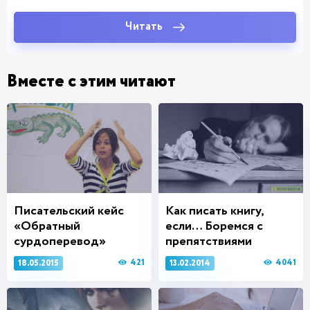
Читать
Вместе с этим читают
Писательский кейс
Как писать книгу,
«Обратный
если… Боремся с
сурдоперевод»
препятствиями
421
4041
18.05.2015
13.02.2014