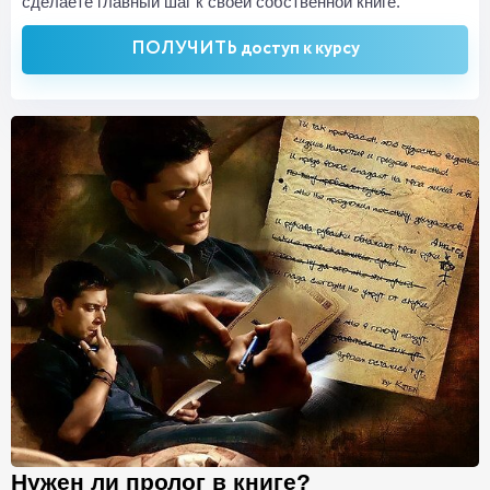
сделаете главный шаг к своей собственной книге.
ПОЛУЧИТЬ доступ к курсу
Нужен ли пролог в книге?