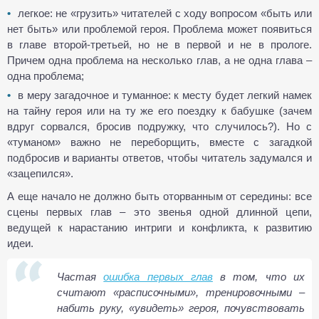
легкое: не «грузить» читателей с ходу вопросом «быть или
нет быть» или проблемой героя. Проблема может появиться
в главе второй-третьей, но не в первой и не в прологе.
Причем одна проблема на несколько глав, а не одна глава –
одна проблема;
в меру загадочное и туманное: к месту будет легкий намек
на тайну героя или на ту же его поездку к бабушке (зачем
вдруг сорвался, бросив подружку, что случилось?). Но с
«туманом» важно не переборщить, вместе с загадкой
подбросив и варианты ответов, чтобы читатель задумался и
«зацепился».
А еще начало не должно быть оторванным от середины: все
сцены первых глав – это звенья одной длинной цепи,
ведущей к нарастанию интриги и конфликта, к развитию
идеи.
Частая
ошибка первых глав
в том, что их
считают «расписочными», тренировочными –
набить руку, «увидеть» героя, почувствовать