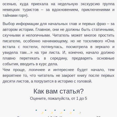
осенью, куда приехала на недельную экскурсию группа
немецких туристов – за вдохновением, приключениями и
тайнами гор»).
Выбор информации для начальных глав и первых фраз – за
автором истории. Главное, они не должны быть статичными,
скучными и нелогичными. Читатель может многое простить
писателю, особенно начинающему, но не тоскливого «Она
встала с постели, потянулась, посмотрела в зеркало и
увидела там…» на три листа. И, конечно, начало должно
плавно перетекать в середину, предварять основные
события, вводить в курс дела.
Чем проще, логичнее и интереснее будет начало, тем
вероятнее то, что читатель не закроет книгу после первых
десяти листов, а погрузится в историю с головой.
Как вам статья?
Оцените, пожалуйста, от 1 до 5