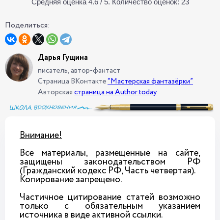
Средняя оценка
4.6
/ 5. Количество оценок:
23
Поделиться:
Дарья Гущина
писатель, автор-фантаст
Страница ВКонтакте
“Мастерская фантазёрки”
Авторская
страница на Author.today
Внимание!
Все материалы, размещенные на сайте,
защищены законодательством РФ
(Гражданский кодекс РФ, Часть четвертая).
Копирование запрещено.
Частичное цитирование статей возможно
только с обязательным указанием
источника в виде активной ссылки.