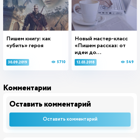
Пишем книгу: как
Новый мастер-класс
«убить» героя
«Пишем рассказ: от
идеи до...
5710
549
30.09.2019
12.03.2018
Комментарии
Оставить комментарий
Оставить комментарий