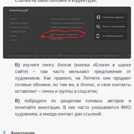
ссылка на заказ обложек и корректуры;
Б)
изучите ленту блогов (кнопка «Блоги» в шапке
сайте) – там часто мелькают предложения от
художников. Как правило, на Литнете они продают
готовые обложки, но там же, в блогах, и свои контакты
оставляют – лички и группы в соцсетях;
В)
побродите по разделам топовых авторов и
почитайте аннотации. В них часто указываются ФИО
художника, и иногда контакт дан ссылкой.
Аннотация.