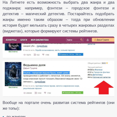
На Литнете есть возможность выбрать два жанра и два
поджанра: например, фэнтези – городское фэнтези и
детектив – магический детектив. Постарайтесь подобрать
жанры именно таким образом – тогда при обновлении
история будет мелькать сразу в четырех жанровых разделах
(виджетах), которые формируют системы рейтингов.
Вообще на портале очень развитая система рейтингов (они
же топы):
по жанрам,