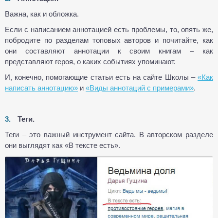
Важна, как и обложка.
Если с написанием аннотацией есть проблемы, то, опять же,
побродите по разделам топовых авторов и почитайте, как
они составляют аннотации к своим книгам – как
представляют героя, о каких событиях упоминают.
И, конечно, помогающие статьи есть на сайте Школы –
«Как
написать аннотацию»
и
«Виды аннотаций с примерами»
.
Теги.
Теги – это важный инструмент сайта. В авторском разделе
они выглядят как «В тексте есть».