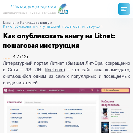
Главная
»
Как издать книгу
»
Как опубликовать книгу на Litnet: пошаговая инструкция
Как опубликовать книгу на Litnet:
пошаговая инструкция
4.7
(
12
)
Литературный портал Литнет (бывшая Лит-Эра; сокращенно
в Сети – ЛЭ; ЛН:
litnet.com
) – это сайт типа «самиздат»,
считающийся одним из самых популярных и посещаемых
среди читателей.