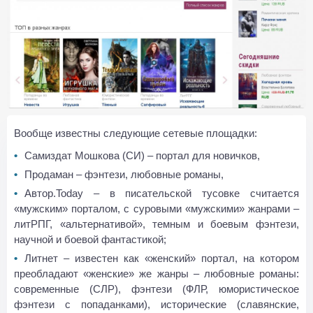
Вообще известны следующие сетевые площадки:
Самиздат Мошкова (СИ) – портал для новичков,
Продаман – фэнтези, любовные романы,
Автор.Today – в писательской тусовке считается
«мужским» порталом, с суровыми «мужскими» жанрами –
литРПГ, «альтернативой», темным и боевым фэнтези,
научной и боевой фантастикой;
Литнет – известен как «женский» портал, на котором
преобладают «женские» же жанры – любовные романы:
современные (СЛР), фэнтези (ФЛР, юмористическое
фэнтези с попаданками), исторические (славянские,