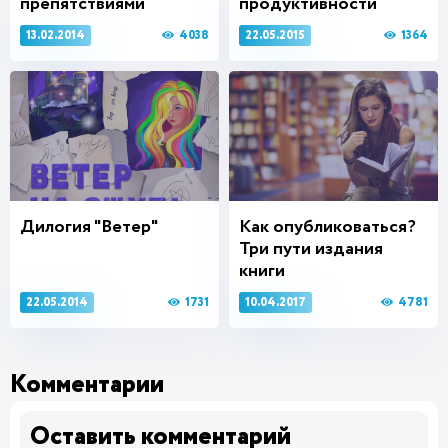
препятствиями
продуктивности
4038
1364
13.02.2014
22.05.2015
Дилогия "Ветер"
Как опубликоваться?
Три пути издания
книги
1731
4781
22.05.2014
10.04.2017
Комментарии
Оставить комментарий