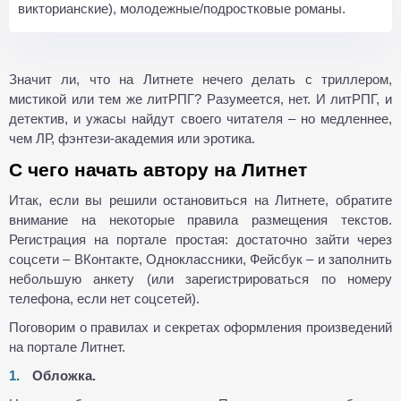
викторианские), молодежные/подростковые романы.
Значит ли, что на Литнете нечего делать с триллером,
мистикой или тем же литРПГ? Разумеется, нет. И литРПГ, и
детектив, и ужасы найдут своего читателя – но медленнее,
чем ЛР, фэнтези-академия или эротика.
С чего начать автору на Литнет
Итак, если вы решили остановиться на Литнете, обратите
внимание на некоторые правила размещения текстов.
Регистрация на портале простая: достаточно зайти через
соцсети – ВКонтакте, Одноклассники, Фейсбук – и заполнить
небольшую анкету (или зарегистрироваться по номеру
телефона, если нет соцсетей).
Поговорим о правилах и секретах оформления произведений
на портале Литнет.
Обложка.