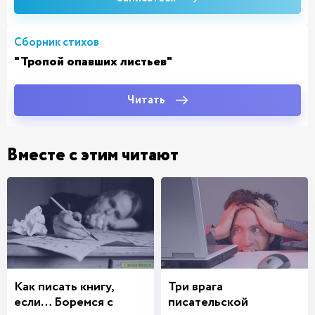
Сборник стихов
"Тропой опавших листьев"
Читать
Вместе с этим читают
Как писать книгу,
Три врага
если… Боремся с
писательской