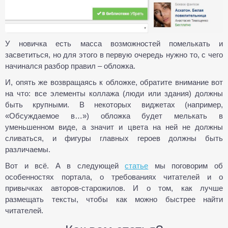
У новичка есть масса возможностей помелькать и
засветиться, но для этого в первую очередь нужно то, с чего
начинался разбор правил – обложка.
И, опять же возвращаясь к обложке, обратите внимание вот
на что: все элементы коллажа (люди или здания) должны
быть крупными. В некоторых виджетах (например,
«Обсуждаемое в…») обложка будет мелькать в
уменьшенном виде, а значит и цвета на ней не должны
сливаться, и фигуры главных героев должны быть
различаемы.
Вот и всё. А в следующей
статье
мы поговорим об
особенностях портала, о требованиях читателей и о
привычках авторов-старожилов. И о том, как лучше
размещать тексты, чтобы как можно быстрее найти
читателей.