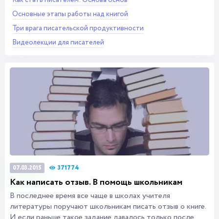
Как стать писателем: Основа основ
Основные этапы работы над книгой
Три врага писательской продуктивности
Видеолекции для писателей
371774
07.03.2015
Как написать отзыв. В помощь школьникам
В последнее время все чаще в школах учителя
литературы поручают школьникам писать отзыв о книге.
И если раньше такое задание давалось только после