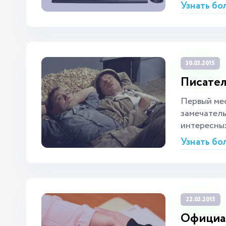
Узнать бо
30.03.2015
Писател
Первый мес
замечатель
интересных
Узнать бо
22.03.2015
Официал