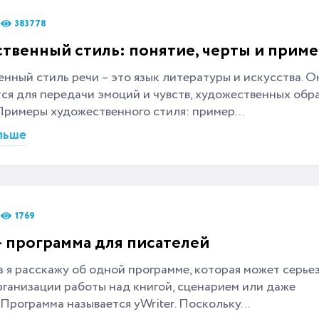
383778
твенный стиль: понятие, черты и прим
нный стиль речи – это язык литературы и искусства. О
ся для передачи эмоций и чувств, художественных обр
Примеры художественного стиля: пример...
льше
1769
 - программа для писателей
з я расскажу об одной программе, которая может серье
рганизации работы над книгой, сценарием или даже
 Программа называется yWriter. Поскольку...