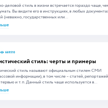
-деловой стиль в жизни встречается гораздо чаще, че
мать. Вы видите его в инструкциях, в любых документа
й (неважно, государственных или...
льше
669510
стический стиль: черты и примеры
ический стиль называют официальным стилем СМИ
ассовой информации), в том числе – статей, репортажей
тервью и т. п. Данный стиль чаще используется в...
льше