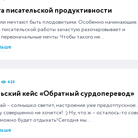
га писательской продуктивности
ели мечтают быть плодовитыми. Особенно начинающие
 писательской работы зачастую разочаровывает и
 первоначальные мечты. Чтобы такого не...
льше
420
ьский кейс «Обратный сурдоперевод»
ай – солнышко светит, настроение уже предотпускное
у совершенно не хочется! :) Ну, что ж – осталось-то сов
 можно будет отдыхать!Сегодня мы...
льше