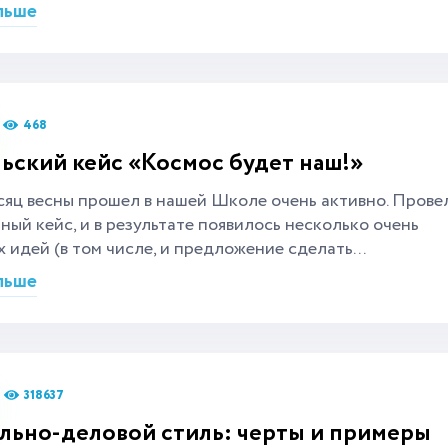
льше
468
ьский кейс «Космос будет наш!»
яц весны прошел в нашей Школе очень активно. Прове
ный кейс, и в результате появилось несколько очень
 идей (в том числе, и предложение сделать...
льше
318637
ьно-деловой стиль: черты и примеры