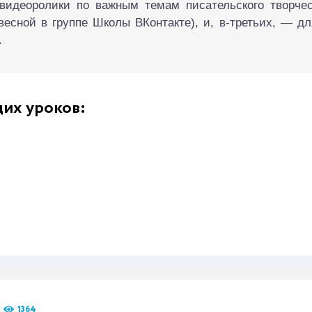
 видеоролики по важным темам писательского творчес
весной в группе Школы ВКонтакте), и, в-третьих, — д
.
их уроков:
1364