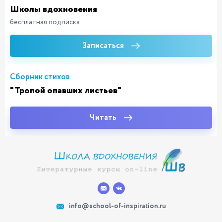
Школы вдохновения
бесплатная подписка
Записаться
Сборник стихов
"Тропой опавших листьев"
Читать
info@school-of-inspiration.ru