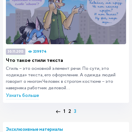
339974
30.11.2013
Что такое стили текста
Стиль – это основной элемент речи. По сути, это
«одежда» текста, его оформление. А одежда людей
говорит о многом.Человек в строгом костюме – это
наверняка работник деловой...
Узнать больше
1
2
3
Эксклюзивные материалы