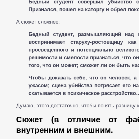
Бедный студент совершил убийство с
Признался, пошел на каторгу и обрел поко
А сюжет сложнее:
Бедный студент, размышляющий над 
воспринимает старуху-ростовщицу ка
просвещенного и потенциально великого 
решимости и смелости признаться, что он
того, что он может; сможет ли он быть н
Чтобы доказать себе, что он человек, а
ужасом; сцена убийства потрясает его н
скатывается в психическое расстройство…
Думаю, этого достаточно, чтобы понять разницу
Сюжет (в отличие от фа
внутренним и внешним.