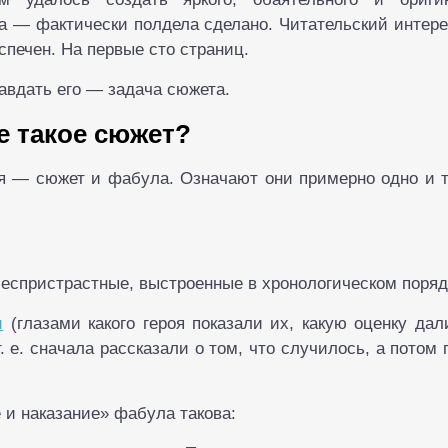
а — фактически полдела сделано. Читательский интер
спечен. На первые сто страниц.
равдать его — задача сюжета.
е такое сюжет?
я — сюжет и фабула. Означают они примерно одно и т
еспристрастные, выстроенные в хронологическом поряд
и
(глазами какого героя показали их, какую оценку дал
. е. сначала рассказали о том, что случилось, а потом 
 и наказание» фабула такова: