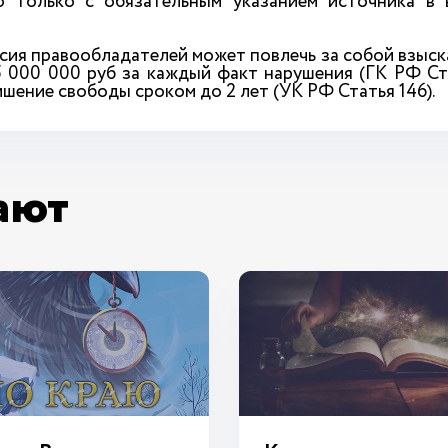
 только с обязательным указанием источника в 
сия правообладателей может повлечь за собой взыск
5 000 000 руб за каждый факт нарушения (ГК РФ Ст
лишение свободы сроком до 2 лет (УК РФ Статья 146).
ают