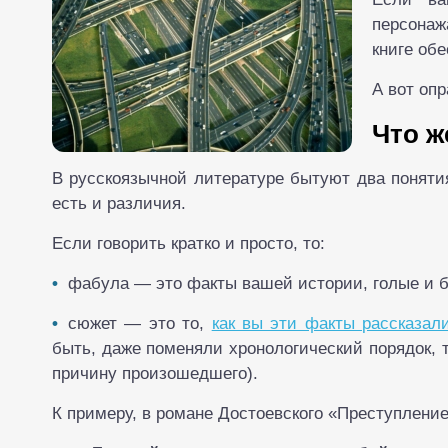
персонаж
книге обе
А вот оп
Что ж
В русскоязычной литературе бытуют два поняти
есть и различия.
Если говорить кратко и просто, то:
фабула — это факты вашей истории, голые и б
сюжет — это то,
как вы эти факты рассказал
быть, даже поменяли хронологический порядок, т
причину произошедшего).
К примеру, в романе Достоевского «Преступление