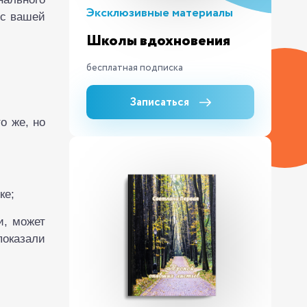
Эксклюзивные материалы
ес вашей
Школы вдохновения
бесплатная подписка
Записаться
о же, но
ке;
и, может
показали