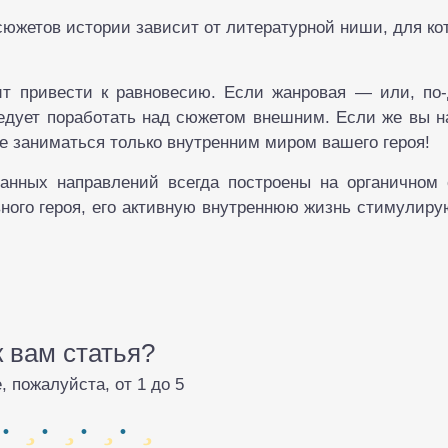
сюжетов истории зависит от литературной ниши, для ко
 привести к равновесию. Если жанровая — или, по-
ледует поработать над сюжетом внешним. Если же вы 
е заниматься только внутренним миром вашего героя!
анных направлений всегда построены на органичном
ного героя, его активную внутреннюю жизнь стимулиру
к вам статья?
, пожалуйста, от 1 до 5