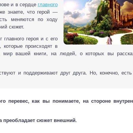
лове и в сердце
главного
же знаете, что герой —
ость меняются по ходу
ний сюжет.
 главного героя и с его
, которые происходят в
 мир вашей книги, на людей, о которых вы расска
твуют и поддерживают друг друга. Но, конечно, есть
о перевес, как вы понимаете, на стороне внутрен
ра преобладает сюжет внешний.