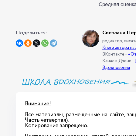
Средняя оценк
Поделиться:
Светлана Пе
редактор, писат
Книги автора на
ВКонтакте –
«От
Канал в Дзене –
Вдохновения
Внимание!
Все материалы, размещенные на сайте, з
Часть четвертая).
Копирование запрещено.