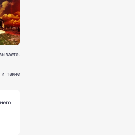
зываете.
 и такие
него