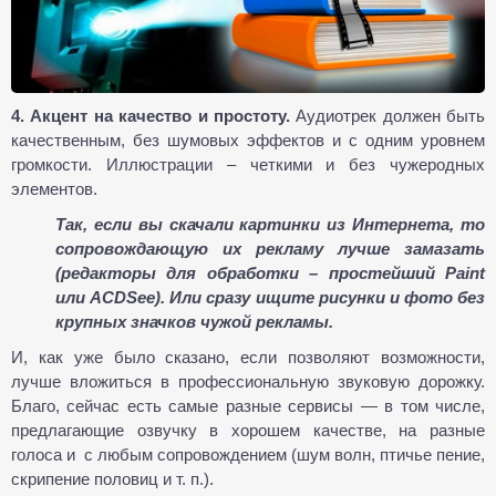
4. Акцент на качество и простоту.
Аудиотрек должен быть
качественным, без шумовых эффектов и с одним уровнем
громкости. Иллюстрации – четкими и без чужеродных
элементов.
Так, если вы скачали картинки из Интернета, то
сопровождающую их рекламу лучше замазать
(редакторы для обработки – простейший Paint
или ACDSee). Или сразу ищите рисунки и фото без
крупных значков чужой рекламы.
И, как уже было сказано, если позволяют возможности,
лучше вложиться в профессиональную звуковую дорожку.
Благо, сейчас есть самые разные сервисы — в том числе,
предлагающие озвучку в хорошем качестве, на разные
голоса и с любым сопровождением (шум волн, птичье пение,
скрипение половиц и т. п.).