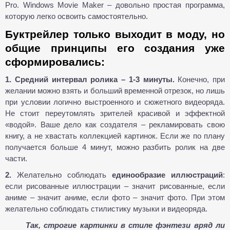
Pro. Windows Movie Maker – довольно простая программа,
которую легко освоить самостоятельно.
Буктрейлер только выходит в моду, но
общие принципы его создания уже
сформировались:
1. Средний интервал ролика – 1-3 минуты.
Конечно, при
желании можно взять и больший временной отрезок, но лишь
при условии логично выстроенного и сюжетного видеоряда.
Не стоит переутомлять зрителей красивой и эффектной
«водой». Ваше дело как создателя – рекламировать свою
книгу, а не хвастать коллекцией картинок. Если же по плану
получается больше 4 минут, можно разбить ролик на две
части.
2.
Желательно соблюдать
единообразие иллюстраций
:
если рисованные иллюстрации – значит рисованные, если
аниме – значит аниме, если фото – значит фото. При этом
желательно соблюдать стилистику музыки и видеоряда.
Так, строгие картинки в стиле фэнтези вряд ли