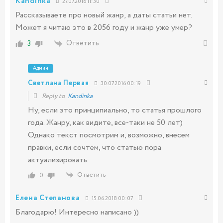
Kandinka
27.07.2016 11:30
Рассказываете про новый жанр, а даты статьи нет.
Может я читаю это в 2056 году и жанр уже умер?
Ответить
3
Админ
Светлана Первая
30.07.2016 00:19
Reply to
Kandinka
Ну, если это принципиально, то статья прошлого
года. Жанру, как видите, все-таки не 50 лет)
Однако текст посмотрим и, возможно, внесем
правки, если сочтем, что статью пора
актуализировать.
Ответить
0
Елена Степанова
15.06.2018 00:07
Благодарю! Интересно написано ))