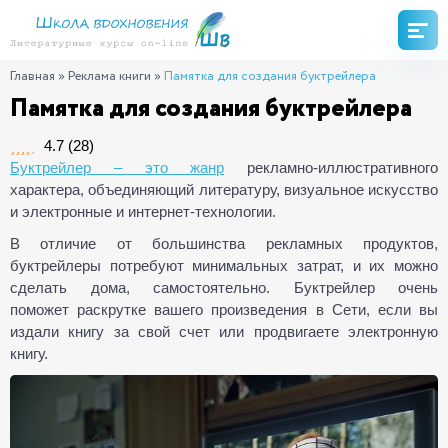
Главная
»
Реклама книги
»
Памятка для создания буктрейлера
Памятка для создания буктрейлера
4.7
(
28
)
Буктрейлер – это жанр
рекламно-иллюстративного
характера, объединяющий литературу, визуальное искусство
и электронные и интернет-технологии.
В отличие от большинства рекламных продуктов,
буктрейлеры потребуют минимальных затрат, и их можно
сделать дома, самостоятельно. Буктрейлер очень
поможет раскрутке вашего произведения в Сети, если вы
издали книгу за свой счет или продвигаете электронную
книгу.