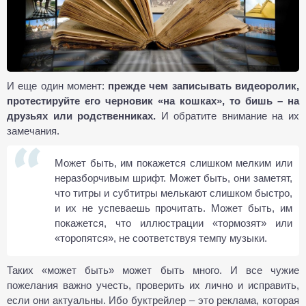
И еще один момент:
прежде чем записывать видеоролик,
протестируйте его черновик «на кошках», то бишь – на
друзьях или родственниках.
И обратите внимание на их
замечания.
Может быть, им покажется слишком мелким или
неразборчивым шрифт. Может быть, они заметят,
что титры и субтитры мелькают слишком быстро,
и их не успеваешь прочитать. Может быть, им
покажется, что иллюстрации «тормозят» или
«торопятся», не соответствуя темпу музыки.
Таких «может быть» может быть много. И все чужие
пожелания важно учесть, проверить их лично и исправить,
если они актуальны. Ибо буктрейлер – это реклама, которая