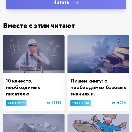
Читать
Вместе с этим читают
10 качеств,
Пишем книгу: о
необходимых
необходимых базовых
писателю
знаниях и...
12819
4004
21.07.2015
19.12.2014