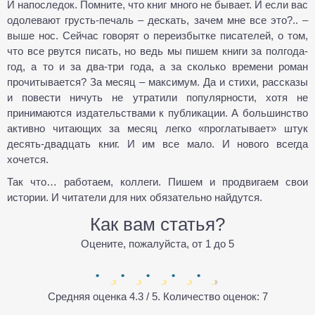
И напоследок. Помните, что книг много не бывает. И если вас
одолевают грусть-печаль – дескать, зачем мне все это?.. –
выше нос. Сейчас говорят о переизбытке писателей, о том,
что все рвутся писать, но ведь мы пишем книги за полгода-
год, а то и за два-три года, а за сколько времени роман
прочитывается? За месяц – максимум. Да и стихи, рассказы
и повести ничуть не утратили популярности, хотя не
принимаются издательствами к публикации. А большинство
активно читающих за месяц легко «проглатывает» штук
десять-двадцать книг. И им все мало. И нового всегда
хочется.
Так что… работаем, коллеги. Пишем и продвигаем свои
истории. И читатели для них обязательно найдутся.
Как вам статья?
Оцените, пожалуйста, от 1 до 5
Средняя оценка
4.3
/ 5. Количество оценок:
7