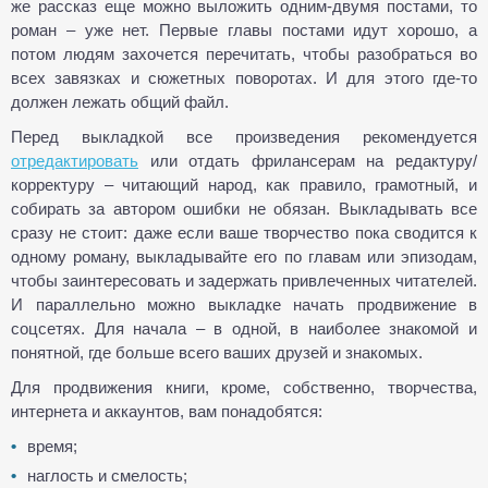
же рассказ еще можно выложить одним-двумя постами, то
роман – уже нет. Первые главы постами идут хорошо, а
потом людям захочется перечитать, чтобы разобраться во
всех завязках и сюжетных поворотах. И для этого где-то
должен лежать общий файл.
Перед выкладкой все произведения рекомендуется
отредактировать
или отдать фрилансерам на редактуру/
корректуру – читающий народ, как правило, грамотный, и
собирать за автором ошибки не обязан. Выкладывать все
сразу не стоит: даже если ваше творчество пока сводится к
одному роману, выкладывайте его по главам или эпизодам,
чтобы заинтересовать и задержать привлеченных читателей.
И параллельно можно выкладке начать продвижение в
соцсетях. Для начала – в одной, в наиболее знакомой и
понятной, где больше всего ваших друзей и знакомых.
Для продвижения книги, кроме, собственно, творчества,
интернета и аккаунтов, вам понадобятся:
время;
наглость и смелость;