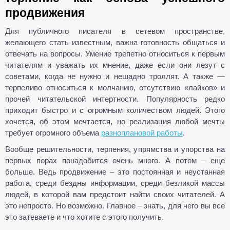
продвижения
Для публичного писателя в сетевом пространстве,
желающего стать известным, важна готовность общаться и
отвечать на вопросы. Умение трепетно относиться к первым
читателям и уважать их мнение, даже если они лезут с
советами, когда не нужно и нещадно троллят. А также —
терпеливо относиться к молчанию, отсутствию «лайков» и
прочей читательской интертности. Популярность редко
приходит быстро и с огромным количеством людей. Этого
хочется, об этом мечтается, но реализация любой мечты
требует огромного объема
разноплановой работы
.
Вообще решительности, терпения, упрямства и упорства на
первых порах понадобится очень много. А потом – еще
больше. Ведь продвижение – это постоянная и неустанная
работа, среди бездны информации, среди безликой массы
людей, в которой вам предстоит найти своих читателей. А
это непросто. Но возможно. Главное – знать, для чего вы все
это затеваете и что хотите с этого получить.