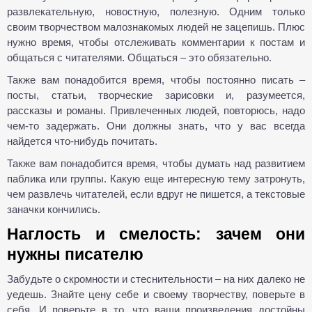
развлекательную, новостную, полезную. Одним только
своим творчеством малознакомых людей не зацепишь. Плюс
нужно время, чтобы отслеживать комментарии к постам и
общаться с читателями. Общаться – это обязательно.
Также вам понадобится время, чтобы постоянно писать –
посты, статьи, творческие зарисовки и, разумеется,
рассказы и романы. Привлеченных людей, повторюсь, надо
чем-то задержать. Они должны знать, что у вас всегда
найдется что-нибудь почитать.
Также вам понадобится время, чтобы думать над развитием
паблика или группы. Какую еще интересную тему затронуть,
чем развлечь читателей, если вдруг не пишется, а текстовые
заначки кончились.
Наглость и смелость: зачем они
нужны писателю
Забудьте о скромности и стеснительности – на них далеко не
уедешь. Знайте цену себе и своему творчеству, поверьте в
себя. И поверьте в то, что ваши произведения достойны