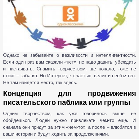
Однако не забывайте о вежливости и интеллигентности.
Если один раз вам сказали «нет», не надо давить, убеждать
и настаивать. Спамить творчеством, где попало, тоже не
стоит – забанят. Но Интернет, к счастью, велик и необъятен.
Не там найдется место, так здесь.
Концепция для продвижения
писательского паблика или группы
Одним творчеством, как уже говорилось выше, не
обойдешься. Людей нужно привлекать чем-то еще. И
сначала они придут за этим «чем-то», а после – влюбятся в
ваши истории и будут ходить за продолжениями.