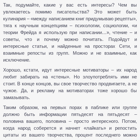
Так, подумайте, какие у вас есть интересы? Чем вы
увлекаетесь помимо писательства? Это может быть
кулинария – «между написанием книг придумываю рецепты»,
тяга к научным концепциям – психологии, социологии, «и
теории Фрейда я использую при написании…», чтение – и
советы, что и почему можно почитать. Подойдут и
интересные статьи, и найденные на просторах Сети, и
взаимные репосты из групп. Можно и не взаимные, как
исключение.
Хорошо, кстати, идут интересные мотиваторы – их народ
любит забирать на «стены». Но злоупотреблять ими не
стоит. В конце концов, вы свое творчество продвигаете, а не
чужое. Да, и рекламу на мотиваторах тоже хорошо бы
замазывать.
Таким образом, на первых порах в паблике или группе
должно быть информации пятьдесят на пятьдесят –
половина вашего, половина – просто интересного. Потом,
когда народ соберется и начнет «лайкать» и репостить
цитаты из вашего творчества, процент последнего можно