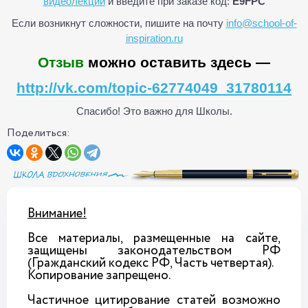
видеолекции
и введите при заказе код:
E9FPC
Если возникнут сложности, пишите на почту
info@school-of-
inspiration.ru
Отзыв
можно оставить здесь —
http://vk.com/topic-62774049_31780114
Спасибо! Это важно для Школы.
Поделиться:
Внимание!
Все материалы, размещенные на сайте,
защищены законодательством РФ
(Гражданский кодекс РФ, Часть четвертая).
Копирование запрещено.
Частичное цитирование статей возможно